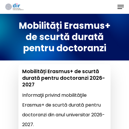
Men
Skip
to
Mobilități Erasmus+
main
content
de scurtă durată
pentru doctoranzi
Mobilități Erasmus+ de scurtă
durată pentru doctoranzi 2026-
2027
Informaţii privind mobilităţile
Erasmus+ de scurtă durată pentru
doctoranzi din anul universitar 2026-
2027.