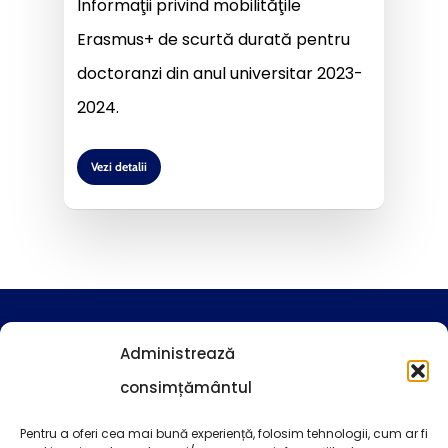
Informaţii privind mobilităţile
Erasmus+ de scurtă durată pentru
doctoranzi din anul universitar 2023-
2024.
Vezi detalii
Regulamente și proceduri
Administrează
consimțământul
Noutăți
Pentru a oferi cea mai bună experiență, folosim tehnologii, cum ar fi